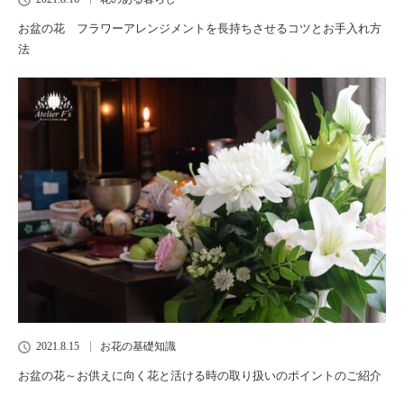
お盆の花 フラワーアレンジメントを長持ちさせるコツとお手入れ方
法
2021.8.15
お花の基礎知識
お盆の花～お供えに向く花と活ける時の取り扱いのポイントのご紹介