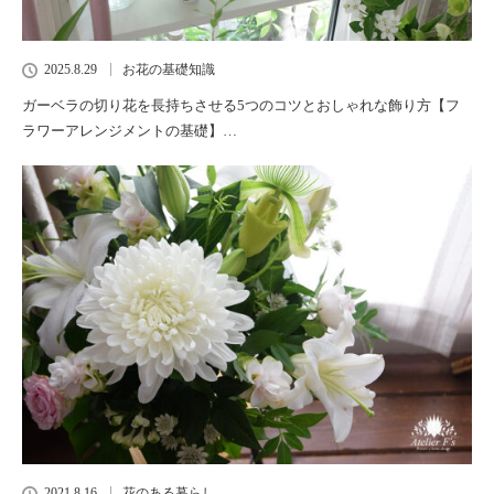
2025.8.29
お花の基礎知識
ガーベラの切り花を長持ちさせる5つのコツとおしゃれな飾り方【フ
ラワーアレンジメントの基礎】…
2021.8.16
花のある暮らし