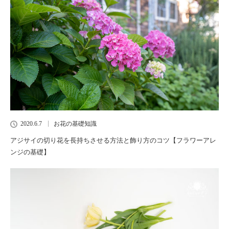
2020.6.7
お花の基礎知識
アジサイの切り花を長持ちさせる方法と飾り方のコツ【フラワーアレ
ンジの基礎】