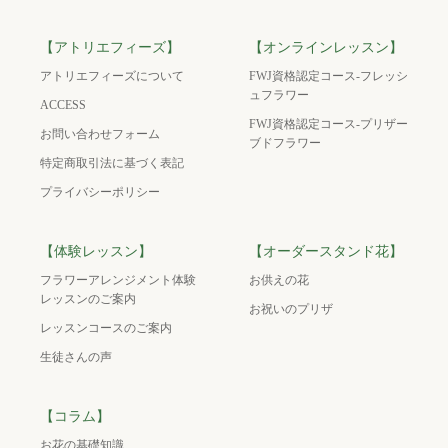
【アトリエフィーズ】
【オンラインレッスン】
アトリエフィーズについて
FWJ資格認定コース-フレッシ
ュフラワー
ACCESS
FWJ資格認定コース-プリザー
お問い合わせフォーム
ブドフラワー
特定商取引法に基づく表記
プライバシーポリシー
【体験レッスン】
【オーダースタンド花】
フラワーアレンジメント体験
お供えの花
レッスンのご案内
お祝いのプリザ
レッスンコースのご案内
生徒さんの声
【コラム】
お花の基礎知識