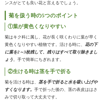
ンスがとても良い花と言えるでしょう。
菊を扱う時の5つのポイント
①葉が黄色くなりやすい
菊はキク科に属し、花が長く咲くわりに葉が早く
黄色くなりやすい植物です。活ける時に、
花の下
に葉を2～3枚残して、残りはすべて取り除きまし
ょう
。手で簡単にちぎれます。
②生ける時は茎を手で折る
菊を活ける時は、
茎を手で折ると水を吸い上げや
すくなります。
手で折った後の、茎の表皮ははさ
みで切り取って大丈夫です。