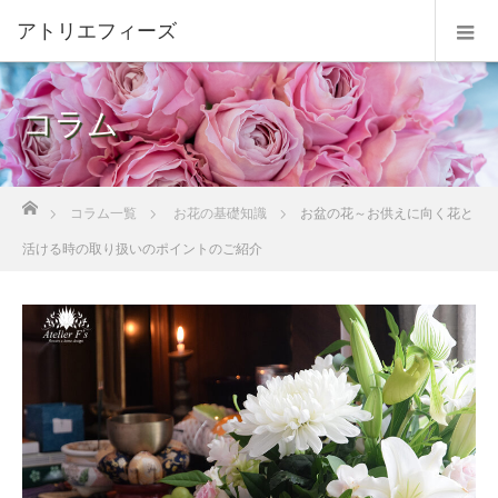
コラム
ホーム
コラム一覧
お花の基礎知識
お盆の花～お供えに向く花と
活ける時の取り扱いのポイントのご紹介