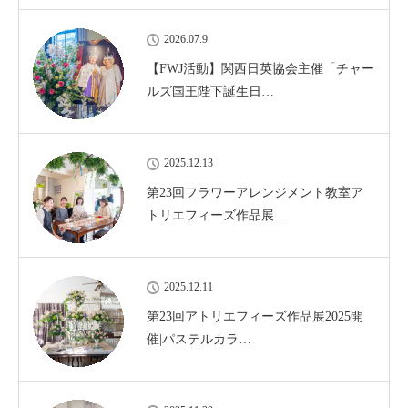
2026.07.9
【FWJ活動】関西日英協会主催「チャー
ルズ国王陛下誕生日…
2025.12.13
第23回フラワーアレンジメント教室ア
トリエフィーズ作品展…
2025.12.11
第23回アトリエフィーズ作品展2025開
催|パステルカラ…