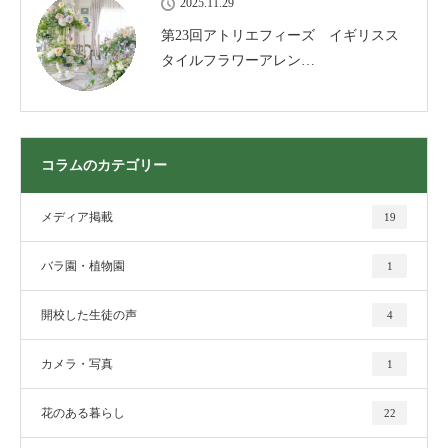
2025.11.29
第23回アトリエフィーズ イギリスス
タイルフラワーアレン…
コラムのカテゴリー
メディア掲載
19
バラ園・植物園
1
開校した生徒の声
4
カメラ・写真
1
花のある暮らし
22