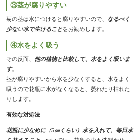
③茎が腐りやすい
菊の茎は水につけると腐りやすいので、
なるべく
少ない水で生けること
をお勧めします。
④水をよく吸う
その反面、
他の植物と比較して、水をよく吸いま
す
。
茎が腐りやすいから水を少なくすると、水をよく
吸うので花瓶に水がなくなると、萎れたり枯れた
りします。
有効な対処法
花瓶に少なめに（5㎝くらい）水を入れて、毎日水