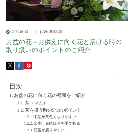
2021.08.15
お花の基礎知識
お盆の花～お供えに向く花と活ける時の
取り扱いのポイントのご紹介
目次
お盆の花に向く花の種類をご紹介
菊（マム）
菊を扱う時の5つのポイント
①葉が黄色くなりやすい
②生ける時は茎を手で折る
③茎が腐りやすい