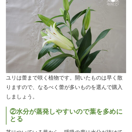
ユリは蕾まで咲く植物です。開いたものは早く散
りますので、なるべく蕾が多いものを選んで購入
しましょう。
②水分が蒸発しやすいので葉を多めに
とる