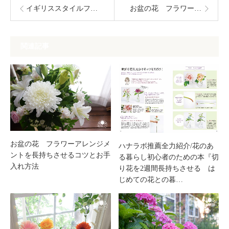
イギリススタイルフラワーアレンジメントレッスン～8月のバラを使って【フラワーアレンジメント教室兵庫県西宮市】
お盆の花 フラワーアレンジメントを長持ちさせるコツとお手入れ方法
関連記事
お盆の花 フラワーアレンジメ
ハナラボ推薦全力紹介/花のあ
ントを長持ちさせるコツとお手
る暮らし初心者のための本『切
入れ方法
り花を2週間長持ちさせる は
じめての花との暮…