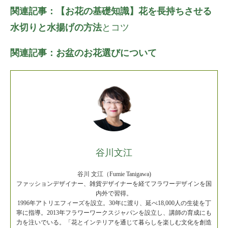
関連記事：【お花の基礎知識】花を長持ちさせる
水切りと水揚げの方法
とコツ
関連記事：お盆のお花選びについて
谷川文江
谷川 文江（Fumie Tanigawa)
ファッションデザイナー、雑貨デザイナーを経てフラワーデザインを国
内外で習得。
1996年アトリエフィーズを設立。30年に渡り、延べ18,000人の生徒を丁
寧に指導。2013年フラワーワークスジャパンを設立し、講師の育成にも
力を注いでいる。「花とインテリアを通じて暮らしを楽しむ文化を創造