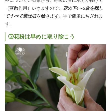
茎についている葉から、呼吸の度に水分が抜けて
（蒸散作用）いきますので、
花の下4～5枚を残し
てすべて葉は取り除きます。
手で簡単にちぎれま
す。
③花粉は早めに取り除こう