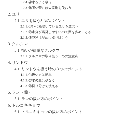
④水をよく吸う
⑤固い蕾には栄養剤を使おう
ユリ
ユリを扱う3つのポイント
①1～2輪咲いているユリを選ぼう
②水分が蒸発しやすいので葉を多めにとる
③花粉は早めに取り除こう
クルクマ
扱いが簡単なクルクマ
クルクマの取り扱う一つの注意点
リンドウ
リンドウを扱う時の３つのポイント
①扱い方は簡単
②水の量は少なく
③切り分けて使える
ラン（蘭）
ランの扱い方のポイント
トルコキキョウ
トルコキキョウの扱い方のポイント