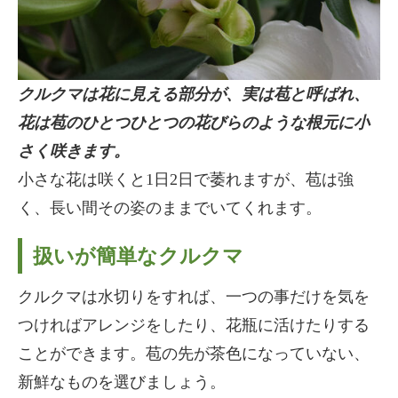
クルクマは花に見える部分が、実は苞と呼ばれ、
花は苞のひとつひとつの花びらのような根元に小
さく咲きます。
小さな花は咲くと1日2日で萎れますが、苞は強
く、長い間その姿のままでいてくれます。
扱いが簡単なクルクマ
クルクマは水切りをすれば、一つの事だけを気を
つければアレンジをしたり、花瓶に活けたりする
ことができます。苞の先が茶色になっていない、
新鮮なものを選びましょう。