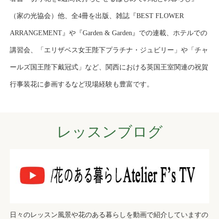
（家の光協会）他、全4冊を出版、雑誌『BEST FLOWER
ARRANGEMENT』や『Garden & Garden』での連載、ホテルでの
講習会、「エリザベス女王陛下プラチナ・ジュビリー」や「チャ
ールズ国王陛下戴冠式」など、関西における英国王室関連の祝賀
行事装花に参画するなど現場経験も豊富です。
レッスンブログ
日々のレッスン風景や花のある暮らしを動画で紹介していますの