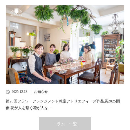
2025.12.13
お知らせ
第23回フラワーアレンジメント教室アトリエフィーズ作品展2025開
催|花が人を繋ぐ花が人を…
コラム 一覧