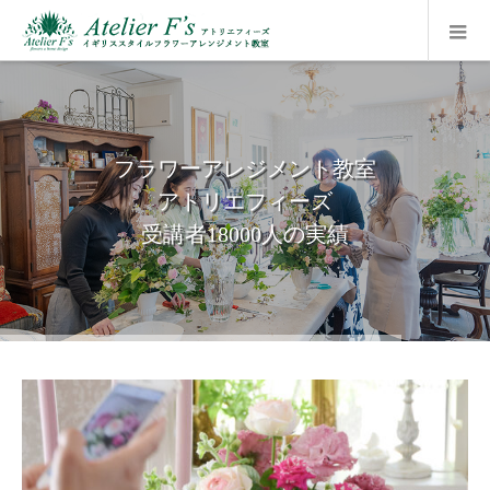
フラワーアレジメント教室
アトリエフィーズ
受講者18000人の実績