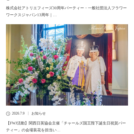
株式会社アトリエフィーズ30周年パーティー・一般社団法人フラワー
ワークスジャパン13周年｜…
2026.7.9
お知らせ
【FWJ活動】関西日英協会主催「チャールズ国王陛下誕生日祝賀パー
ティー」の会場装花を担当い…