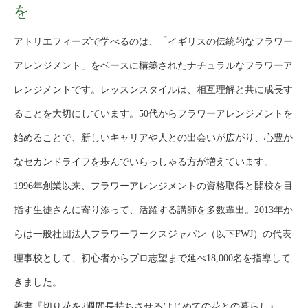
を
アトリエフィーズで学べるのは、「イギリスの伝統的なフラワー
アレンジメント」をベースに構築されたナチュラルなフラワーア
レンジメントです。レッスンスタイルは、相互理解と共に成長す
ることを大切にしています。50代からフラワーアレンジメントを
始めることで、新しいキャリアや人との出会いが広がり、心豊か
なセカンドライフを歩んでいらっしゃる方が増えています。
1996年創業以来、フラワーアレンジメントの資格取得と開校を目
指す生徒さんに寄り添って、活躍する講師を多数輩出。2013年か
らは一般社団法人フラワーワークスジャパン（以下FWJ）の代表
理事校として、初心者からプロ志望まで延べ18,000名を指導して
きました。
著書『切り花を2週間長持ちさせるはじめての花との暮らし』