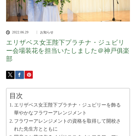
2022.06.29
お知らせ
エリザベス女王陛下プラチナ・ジュビリ
ー会場装花を担当いたしました＠神戸俱楽
部
目次
エリザベス女王陛下プラチナ・ジュビリーを飾る
華やかなフラワーアレンジメント
フラワーアレンジメントの資格を取得して開校さ
れた先生方とともに