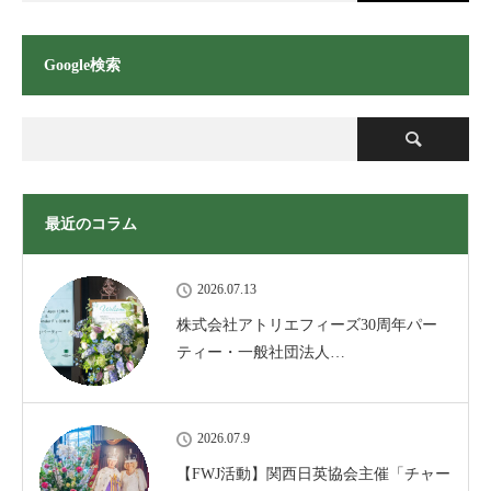
Google検索
最近のコラム
2026.07.13
株式会社アトリエフィーズ30周年パー
ティー・一般社団法人…
2026.07.9
【FWJ活動】関西日英協会主催「チャー