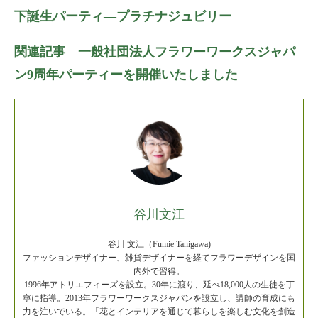
下誕生パーティ―プラチナジュビリー
関連記事 一般社団法人フラワーワークスジャパ
ン9周年パーティーを開催いたしました
谷川文江
谷川 文江（Fumie Tanigawa)
ファッションデザイナー、雑貨デザイナーを経てフラワーデザインを国
内外で習得。
1996年アトリエフィーズを設立。30年に渡り、延べ18,000人の生徒を丁
寧に指導。2013年フラワーワークスジャパンを設立し、講師の育成にも
力を注いでいる。「花とインテリアを通じて暮らしを楽しむ文化を創造