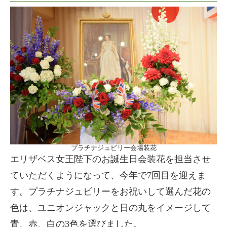
プラチナジュビリー会場装花
エリザベス女王陛下のお誕生日会装花を担当させ
ていただくようになって、今年で7回目を迎えま
す。プラチナジュビリーをお祝いして選んだ花の
色は、ユニオンジャックと日の丸をイメージして
青、赤、白の3色を選びました。