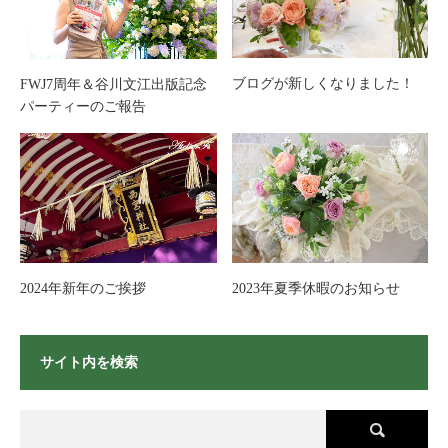
ブログが新しくなりました！
FWJ7周年＆谷川文江出版記念
パーティーのご報告
2024年新年のご挨拶
2023年夏季休暇のお知らせ
サイト内を検索