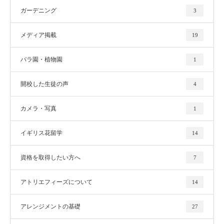
ガーデニング
3
メディア掲載
19
バラ園・植物園
1
開校した生徒の声
4
カメラ・写真
1
イギリス花留学
14
資格を取得したい方へ
7
アトリエフィーズについて
14
アレンジメントの基礎
27