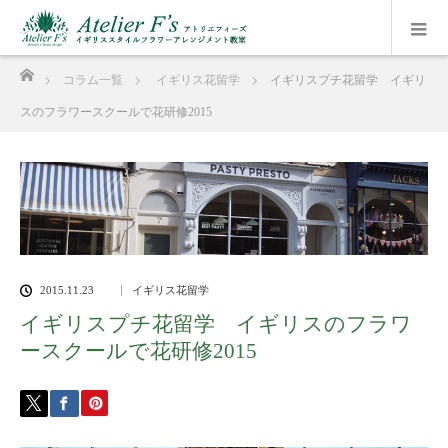
ホーム
コラム一覧
イギリス花留学
イギリスプチ花留学 イギリ
スのフラワースクールで花研修2015
2015.11.23
イギリス花留学
イギリスプチ花留学 イギリスのフラワ
ースクールで花研修2015