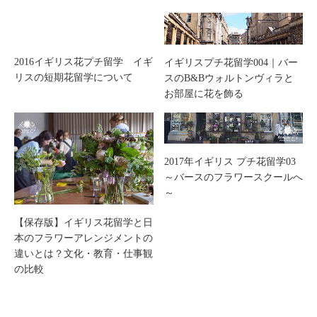
2016イギリス花プチ留学 イギ
イギリスプチ花留学004｜バー
リスの短期花留学について
スのB&Bウォルトンヴィラと
お部屋に花を飾る
2017年イギリス プチ花留学03
～バースのフラワースクールへ
～
【保存版】イギリス花留学と日
本のフラワーアレンジメントの
違いとは？文化・教育・仕事観
の比較