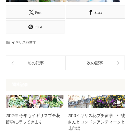
Post
Share
Pin it
イギリス花留学
前の記事
次の記事
関連記事
2013イギリス花プチ留学 生徒
2017年 今年もイギリスプチ花
さんとロンドンアンティークと
留学に行ってきます
花市場