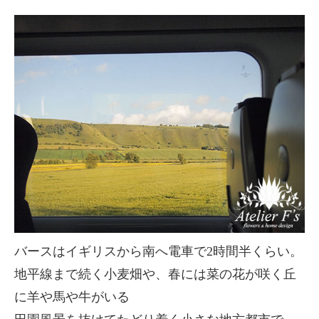
バースはイギリスから南へ電車で2時間半くらい。
地平線まで続く小麦畑や、春には菜の花が咲く丘
に羊や馬や牛がいる