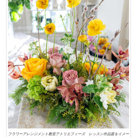
フラワーアレンジメント教室アトリエフィーズ レッスン作品庭をイメー