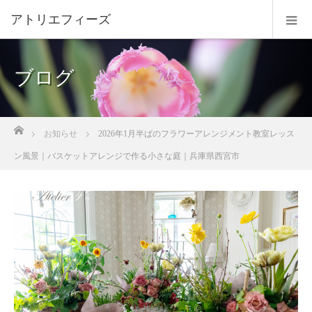
ブログ
ホーム
お知らせ
2026年1月半ばのフラワーアレンジメント教室レッス
ン風景｜バスケットアレンジで作る小さな庭｜兵庫県西宮市