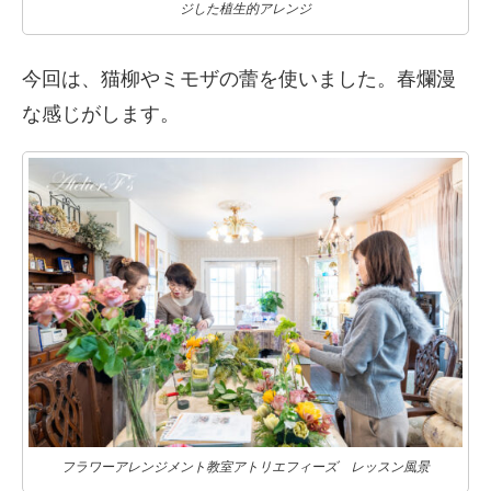
ジした植生的アレンジ
今回は、猫柳やミモザの蕾を使いました。春爛漫
な感じがします。
フラワーアレンジメント教室アトリエフィーズ レッスン風景