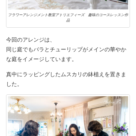
フラワーアレンジメント教室アトリエフィーズ 趣味のコースレッスン作
品
今回のアレンジは、
同じ庭でもバラとチューリップがメインの華やか
な庭をイメージしています。
真中にラッピングしたムスカリの鉢植えを置きま
した。