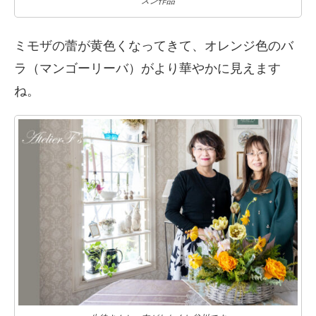
スン作品
ミモザの蕾が黄色くなってきて、オレンジ色のバ
ラ（マンゴーリーバ）がより華やかに見えます
ね。