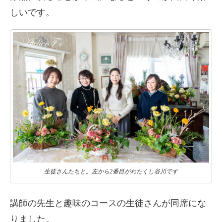
しいです。
生徒さんたちと。左から2番目がわたくし谷川です
講師の先生と趣味のコースの生徒さんが同席にな
りました。