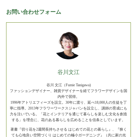
お問い合わせフォーム
谷川文江
谷川 文江（Fumie Tanigawa)
ファッションデザイナー、雑貨デザイナーを経てフラワーデザインを国
内外で習得。
1996年アトリエフィーズを設立。30年に渡り、延べ18,000人の生徒を丁
寧に指導。2013年フラワーワークスジャパンを設立し、講師の育成にも
力を注いでいる。「花とインテリアを通じて暮らしを楽しむ文化を創造
する」を理念に、花のある暮らしを広めることを信条としています。
著書『切り花を2週間長持ちさせる はじめての花との暮らし』、『狭く
ても心地良い空間づくり はじめての極小ガーデニング』（共に家の光