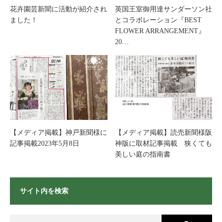
花卉園芸新聞に活動が紹介され
英国王室御用達サンダーソン社
ました！
とコラボレーション『BEST
FLOWER ARRANGEMENT』
20…
【メディア掲載】神戸新聞様に
【メディア掲載】読売新聞様阪
記事掲載2023年5月8日
神版に取材記事掲載 狭くても
美しい庭の指南書
サイト内を検索