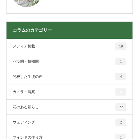
コラムのカテゴリー
メディア掲載
19
バラ園・植物園
1
開校した生徒の声
4
カメラ・写真
1
花のある暮らし
22
ウェディング
2
マインドの作り方
1