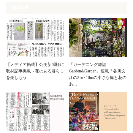
関連記事
【メディア掲載】公明新聞様に
『ガーデニング雑誌
取材記事掲載～花のある暮らし
Garden&Garden』連載「谷川文
を楽しもう
江の2ｍ×10mの小さな庭と花の
あ…