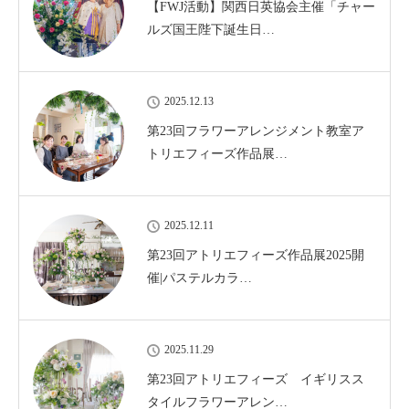
【FWJ活動】関西日英協会主催「チャー
ルズ国王陛下誕生日…
2025.12.13
第23回フラワーアレンジメント教室ア
トリエフィーズ作品展…
2025.12.11
第23回アトリエフィーズ作品展2025開
催|パステルカラ…
2025.11.29
第23回アトリエフィーズ イギリスス
タイルフラワーアレン…