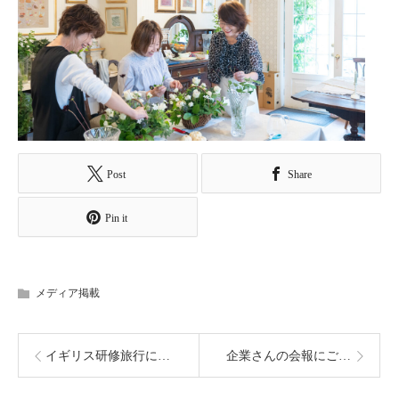
Post
Share
Pin it
メディア掲載
イギリス研修旅行に伴う休校のお知らせ
企業さんの会報にご掲載いただきました