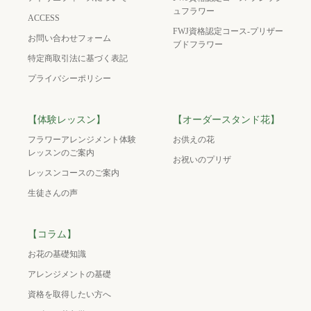
ュフラワー
ACCESS
FWJ資格認定コース-プリザー
お問い合わせフォーム
ブドフラワー
特定商取引法に基づく表記
プライバシーポリシー
【体験レッスン】
【オーダースタンド花】
フラワーアレンジメント体験
お供えの花
レッスンのご案内
お祝いのプリザ
レッスンコースのご案内
生徒さんの声
【コラム】
お花の基礎知識
アレンジメントの基礎
資格を取得したい方へ