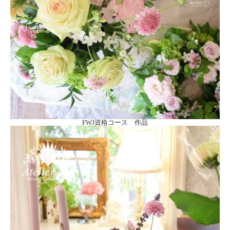
FWJ資格コース 作品