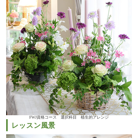
FWJ資格コース 選択科目 植生的アレンジ
レッスン風景