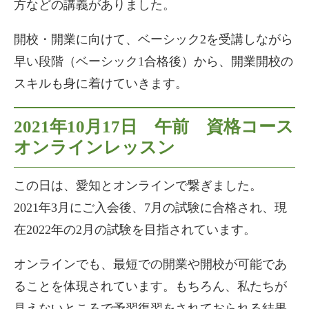
方などの講義がありました。
開校・開業に向けて、ベーシック2を受講しながら
早い段階（ベーシック1合格後）から、開業開校の
スキルも身に着けていきます。
2021年10月17日 午前 資格コース
オンラインレッスン
この日は、愛知とオンラインで繋ぎました。
2021年3月にご入会後、7月の試験に合格され、現
在2022年の2月の試験を目指されています。
オンラインでも、最短での開業や開校が可能であ
ることを体現されています。もちろん、私たちが
見えないところで予習復習をされておられる結果