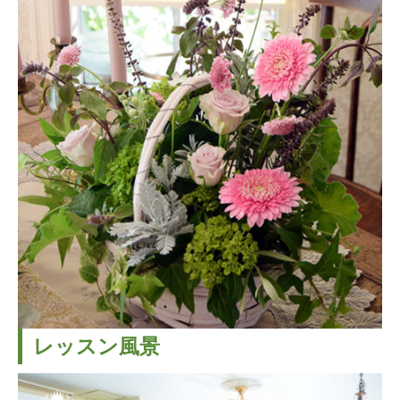
レッスン風景