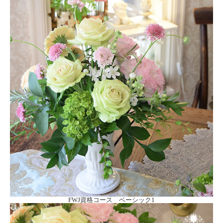
FWJ資格コース ベーシック1