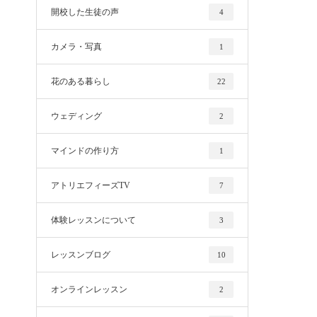
開校した生徒の声
4
カメラ・写真
1
花のある暮らし
22
ウェディング
2
マインドの作り方
1
アトリエフィーズTV
7
体験レッスンについて
3
レッスンブログ
10
オンラインレッスン
2