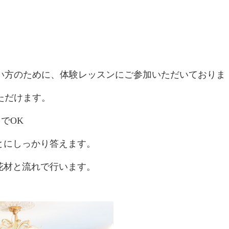
い方のために、体験レッスンにご参加いただいておりま
ただけます。
スンは手ぶらでOK
ことにしっかり答えます。
花材と流れで行います。