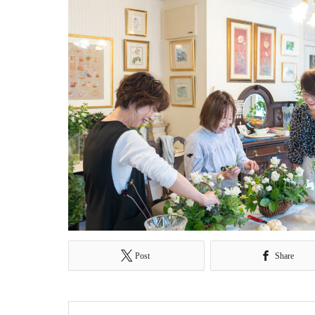
Post
Share