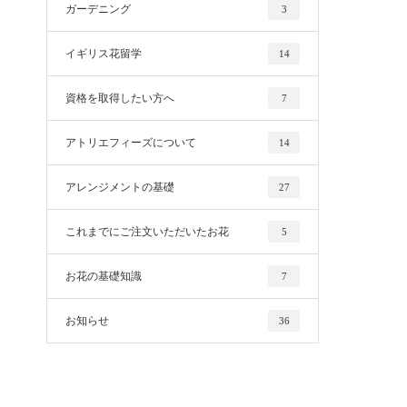
ガーデニング
3
イギリス花留学
14
資格を取得したい方へ
7
アトリエフィーズについて
14
アレンジメントの基礎
27
これまでにご注文いただいたお花
5
お花の基礎知識
7
お知らせ
36