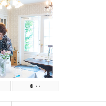
Pin it