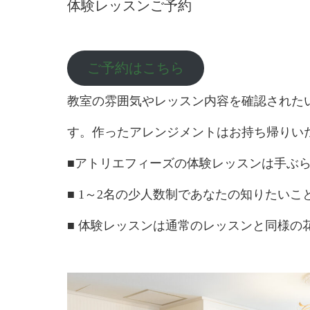
体験レッスンご予約
ご予約はこちら
教室の雰囲気やレッスン内容を確認された
す。作ったアレンジメントはお持ち帰りい
■アトリエフィーズの体験レッ
■ 1～2名の少人数制であなたの知りたい
■ 体験レッスンは通常のレッスンと同様の