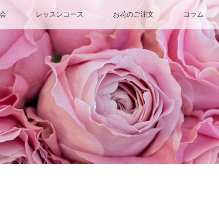
会
レッスンコース
お花のご注文
コラム