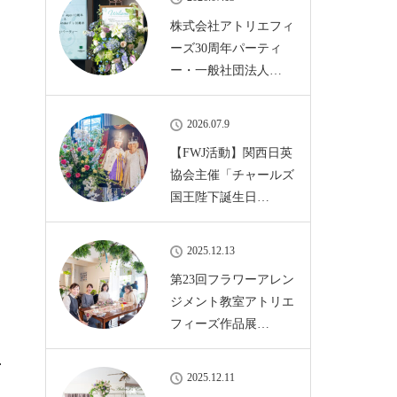
株式会社アトリエフィ
ーズ30周年パーティ
ー・一般社団法人…
2026.07.9
【FWJ活動】関西日英
協会主催「チャールズ
国王陛下誕生日…
2025.12.13
第23回フラワーアレン
ジメント教室アトリエ
フィーズ作品展…
2025.12.11