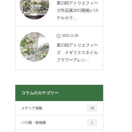
第23回アトリエフィー
ズ作品展2025開催|パス
テルカラ…
2025.11.29
第23回アトリエフィー
ズ イギリススタイル
フラワーアレン…
コラムのカテゴリー
メディア掲載
19
バラ園・植物園
1