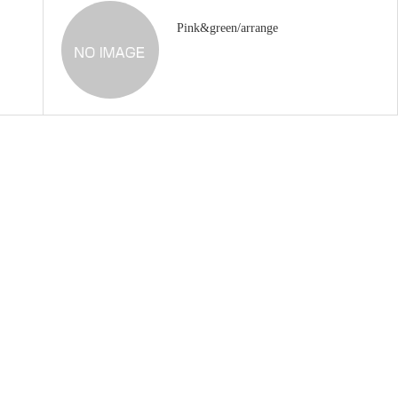
Pink&green/arrange