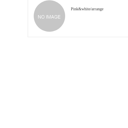
Pink&white/arrange