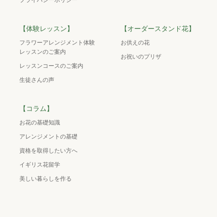
プライバシーポリシー
【体験レッスン】
【オーダースタンド花】
フラワーアレンジメント体験
お供えの花
レッスンのご案内
お祝いのプリザ
レッスンコースのご案内
生徒さんの声
【コラム】
お花の基礎知識
アレンジメントの基礎
資格を取得したい方へ
イギリス花留学
美しい暮らしを作る