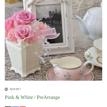
2019.09.7
Pink & White / PreArrange