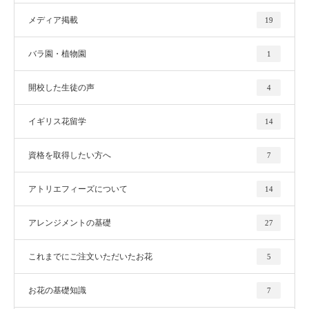
メディア掲載
19
バラ園・植物園
1
開校した生徒の声
4
イギリス花留学
14
資格を取得したい方へ
7
アトリエフィーズについて
14
アレンジメントの基礎
27
これまでにご注文いただいたお花
5
お花の基礎知識
7