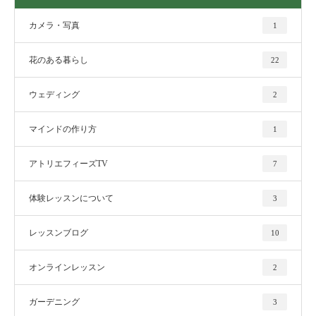
カメラ・写真
1
花のある暮らし
22
ウェディング
2
マインドの作り方
1
アトリエフィーズTV
7
体験レッスンについて
3
レッスンブログ
10
オンラインレッスン
2
ガーデニング
3