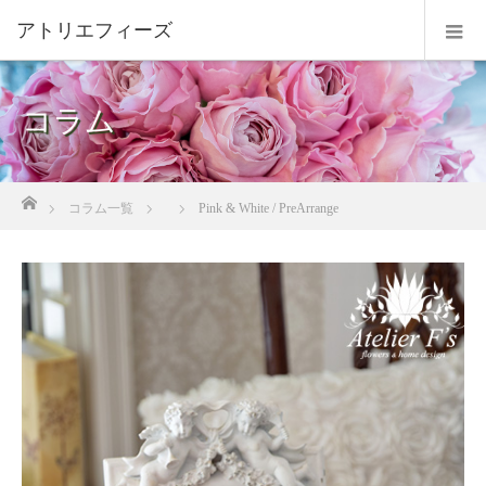
コラム
ホーム
コラム一覧
Pink & White / PreArrange