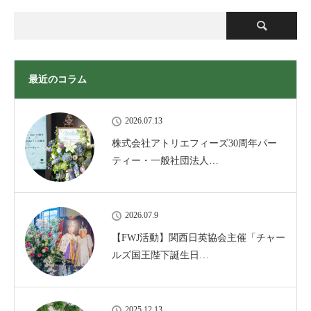
最近のコラム
2026.07.13
株式会社アトリエフィーズ30周年パー
ティー・一般社団法人…
2026.07.9
【FWJ活動】関西日英協会主催「チャー
ルズ国王陛下誕生日…
2025.12.13